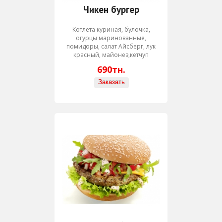
Чикен бургер
Котлета куриная, булочка,
огурцы маринованные,
помидоры, салат Айсберг, лук
красный, майонез,кетчуп
690тн.