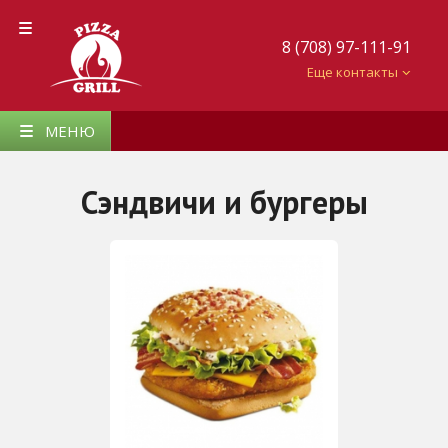
8 (708) 97-111-91
Еще контакты
МЕНЮ
Сэндвичи и бургеры