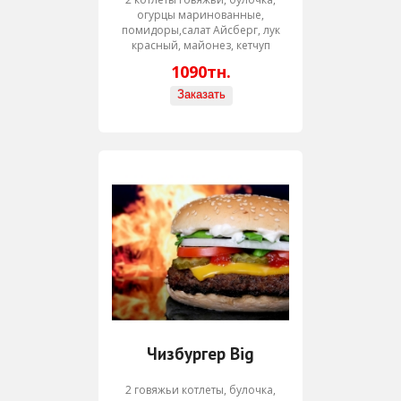
огурцы маринованные,
помидоры,салат Айсберг, лук
красный, майонез, кетчуп
1090тн.
Чизбургер Big
2 говяжьи котлеты, булочка,