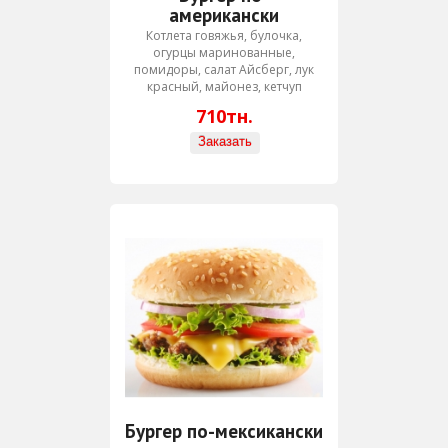
американски
Котлета говяжья, булочка,
огурцы маринованные,
помидоры, салат Айсберг, лук
красный, майонез, кетчуп
710тн.
Бургер по-мексикански