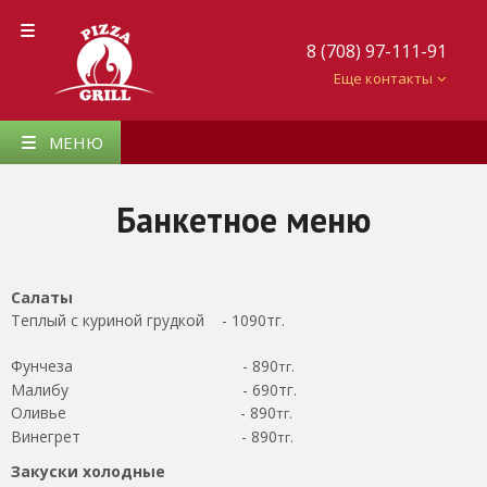
8 (708) 97-111-91
Еще контакты
МЕНЮ
Банкетное меню
Салаты
Теплый с куриной грудкой - 1090тг.
Фунчеза - 890
тг.
Малибу - 690тг.
Оливье - 890
тг.
Винегрет - 890
тг.
Закуски холодные