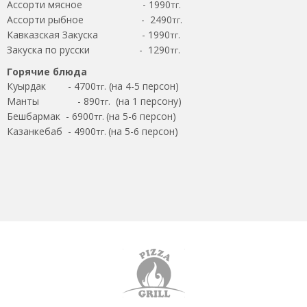
Ассорти мясное - 1990
тг.
Ассорти рыбное - 2490
тг.
Кавказская Закуска - 1990
тг.
Закуска по русски - 1290
тг.
Горячие блюда
Куырдак - 4700
(на 4-5 персон)
тг.
Манты - 890
(на 1 персону)
тг.
Бешбармак - 6900
(на 5-6 персон)
тг.
Казанкебаб - 4900
(на 5-6 персон)
тг.