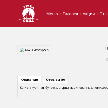
Меню
Галерея
Акции
Отз
Ц
Описание
Отзывы (0)
Котлета куриная, булочка, огурцы маринованные, помидоры,