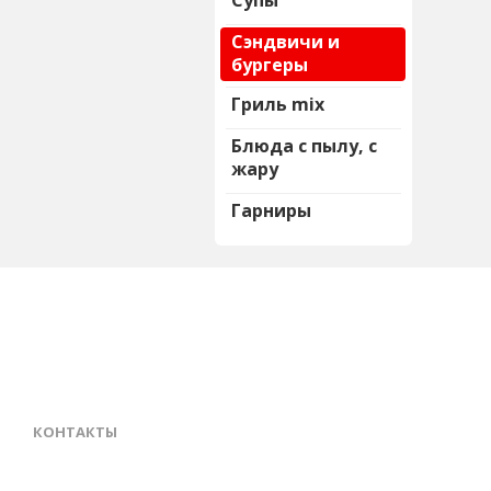
Супы
Сэндвичи и
бургеры
Гриль mix
Блюда с пылу, с
жару
Гарниры
КОНТАКТЫ