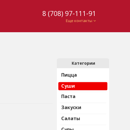
8 (708) 97-111-91
Еще контакты
Категории
Пицца
Суши
Паста
Закуски
Салаты
Супы