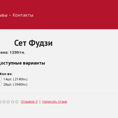
ывы
Контакты
Сет Фудзи
ена: 1290тн.
оступные варианты
Кол-во:
14шт. ( 2140тн.)
28шт. ( 3940тн.)
Отзывов: 0
|
Написать отзыв