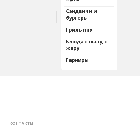
Сэндвичи и
бургеры
Гриль mix
Блюда с пылу, с
жару
Гарниры
КОНТАКТЫ