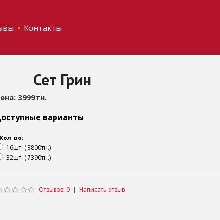
ывы
Контакты
Сет Грин
ена: 3999тн.
оступные варианты
Кол-во:
16шт. ( 3800тн.)
32шт. ( 7390тн.)
Отзывов: 0
|
Написать отзыв