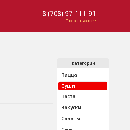
8 (708) 97-111-91
Еще контакты
Категории
Пицца
Суши
Паста
Закуски
Салаты
Супы