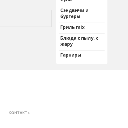
Сэндвичи и
бургеры
Гриль mix
Блюда с пылу, с
жару
Гарниры
КОНТАКТЫ