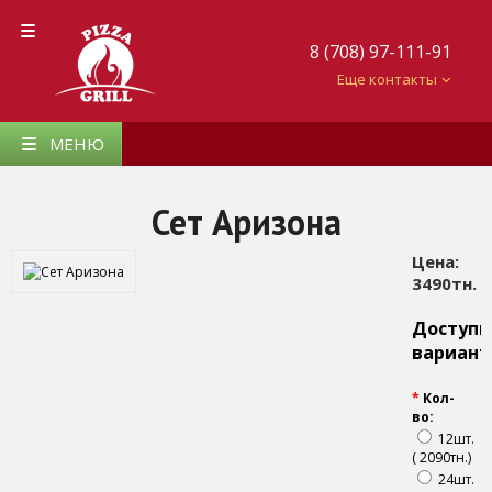
8 (708) 97-111-91
Еще контакты
МЕНЮ
Сет Аризона
Цена:
3490тн.
Доступ
вариан
*
Кол-
во:
12шт.
( 2090тн.)
24шт.