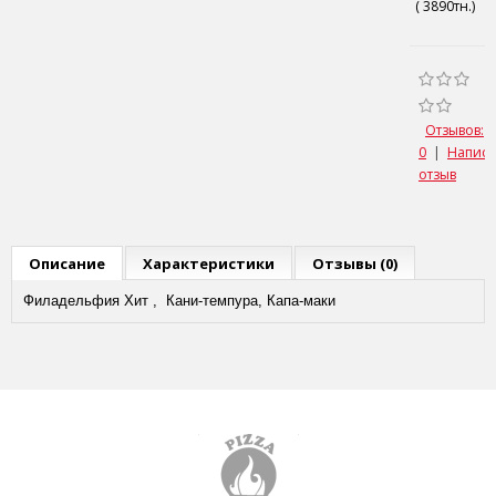
( 3890тн.)
Отзывов:
0
|
Написа
отзыв
Описание
Характеристики
Отзывы (0)
Филадельфия Хит ,
Кани
-темпура,
Капа-маки