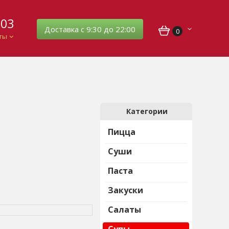
-03
Доставка с 9:30 до 22:00
0
ты
Категории
Пицца
Суши
Паста
Закуски
Салаты