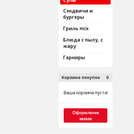
Супы
Сэндвичи и
бургеры
Гриль mix
Блюда с пылу, с
жару
Гарниры
Корзина покупок
0
Ваша корзина пуста!
Оформление
заказа