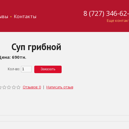
8 (727) 346-62
ывы
Контакты
Еще контак
Суп грибной
Цена: 690тн.
Кол-во:
Отзывов: 0
|
Написать отзыв