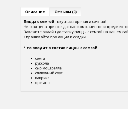
Описание
Отзывы (0)
Пицца с семгой
- вкусная, горячая и сочная!
Низкая цена при всегда высоком качестве ингредиенто
Закажите онлайн доставку пиццы с семгой на нашем сай
Спрашивайте про акции и скидки.
Что входит в состав пиццы с семгой:
семга
руккола
сыр моцарелла
сливочный соус
паприка
орегано