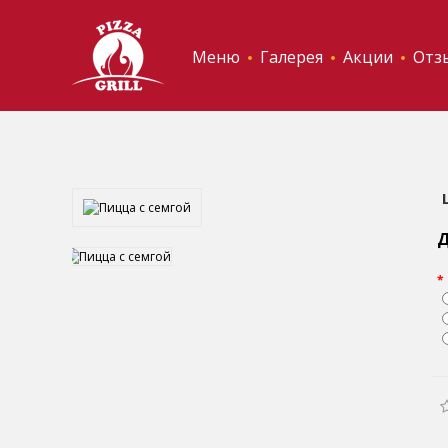
Меню
Галерея
Акции
Отз
Д
*