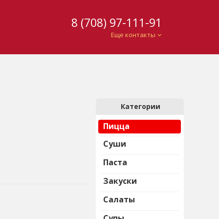
8 (708) 97-111-91
Еще контакты
Категории
Пицца
Суши
Паста
Закуски
Салаты
Супы