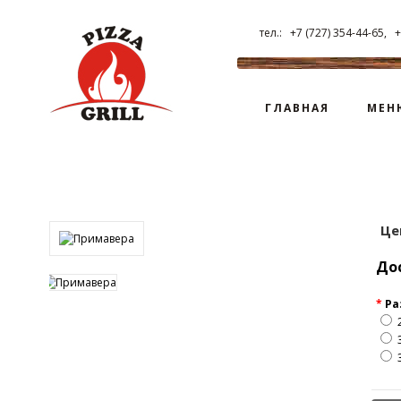
тел.: +7 (727) 354-44-65, +
ГЛАВНАЯ
МЕН
Це
До
*
Ра