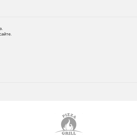
в.
сайте.