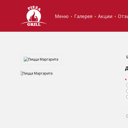
Меню
Галерея
Акции
Отз
Д
*