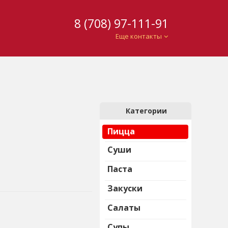
8 (708) 97-111-91
Еще контакты
Категории
Пицца
Суши
Паста
Закуски
Салаты
Супы