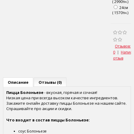
( 2990тн.)
24см
( 1570тн.)
Отзывов:
0
|
Написа
отзыв
Описание
Отзывы (0)
Пицца
Болоньезе
- вкусная, горячая и сочная!
Низкая цена при всегда высоком качестве ингредиентов.
Закажите онлайн доставку пиццы
Болоньезе
на нашем сайте.
Спрашивайте про акции и скидки.
Что входит в состав пиццы
Болоньезе
:
соус Болоньезе