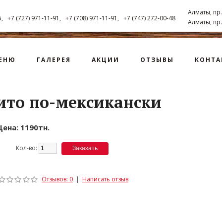
Алматы, пр.
5, +7 (727) 971-11-91, +7 (708) 971-11-91, +7 (747) 272-00-48
Алматы, пр.
ЕНЮ
ГАЛЕРЕЯ
АКЦИИ
ОТЗЫВЫ
КОНТА
ито по-мексикански
Цена: 1190тн.
Кол-во:
Отзывов: 0
|
Написать отзыв