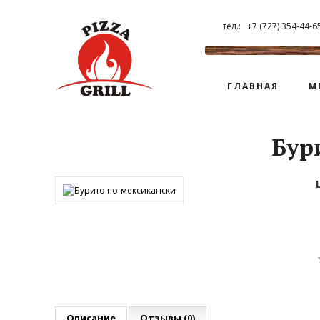
тел.: +7 (727) 354-44-6
ГЛАВНАЯ
М
Бур
Описание
Отзывы (0)