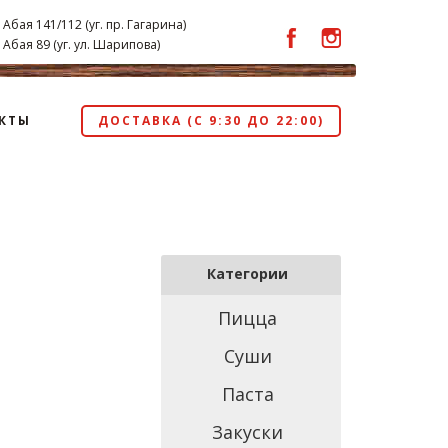
 Абая 141/112 (уг. пр. Гагарина)
 Абая 89 (уг. ул. Шарипова)
КТЫ
ДОСТАВКА (С 9:30 ДО 22:00)
Категории
Пицца
Суши
Паста
Закуски